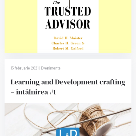
15 februarie 2021 | Evenimente
Learning and Development crafting
– întâlnirea #1