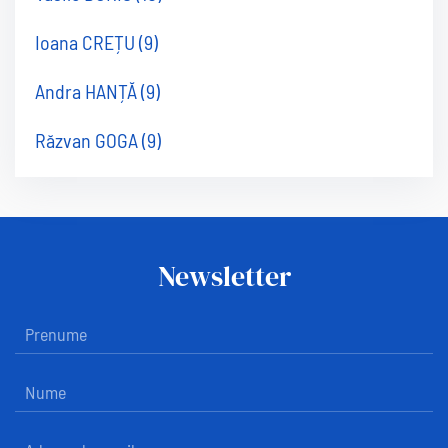
Ioana CREȚU
(9)
Andra HANȚĂ
(9)
Răzvan GOGA
(9)
Newsletter