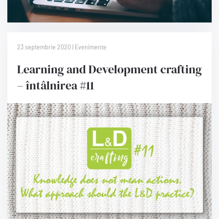
23 septembrie 2020 | Evenimente
Learning and Development crafting
– întâlnirea #11