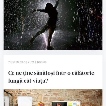
20 septembrie 2024 | Articole
Ce ne ține sănătoși într-o călătorie
lungă cât viața?