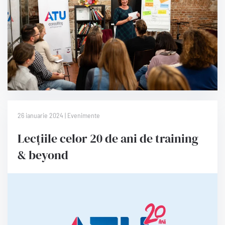
26 ianuarie 2024 | Evenimente
Lecțiile celor 20 de ani de training
& beyond