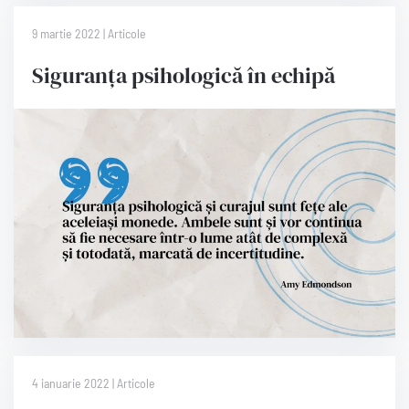
9 martie 2022 | Articole
Siguranța psihologică în echipă
4 ianuarie 2022 | Articole