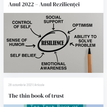
Anul 2022 – Anul Rezilienței
28 octombrie 2021 | Articole
The thin book of trust