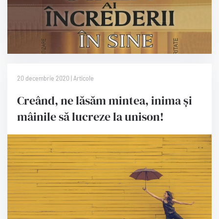
20 decembrie 2020 | Articole
Creând, ne lăsăm mintea, inima și
mâinile să lucreze la unison!