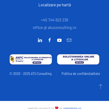
Localizare pe hartă
+40 744 623 236
office @ atuconsulting.ro
© 2020 - 2025 ATU Consulting
Politica de confidențialitate
website meșterit cu
de
omnivision.ro