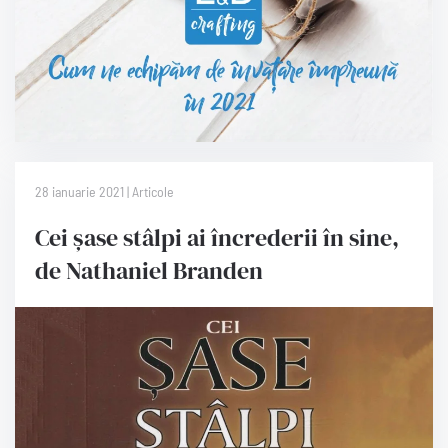
28 ianuarie 2021 | Articole
Cei șase stâlpi ai încrederii în sine,
de Nathaniel Branden