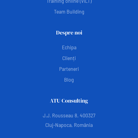
Training online (VILT)
Team Building
Despre noi
Echipa
Clienți
Parteneri
Blog
ATU Consulting
J.J. Rousseau 8, 400327
Cluj-Napoca, România