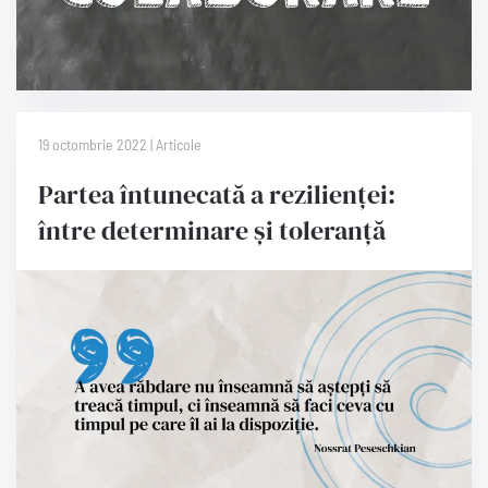
19 octombrie 2022 | Articole
Partea întunecată a rezilienței:
între determinare și toleranță