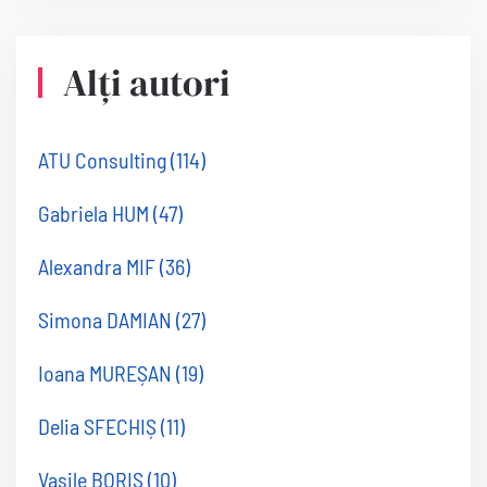
Alți autori
ATU Consulting
(114)
Gabriela HUM
(47)
Alexandra MIF
(36)
Simona DAMIAN
(27)
Ioana MUREȘAN
(19)
Delia SFECHIȘ
(11)
Vasile BORIS
(10)