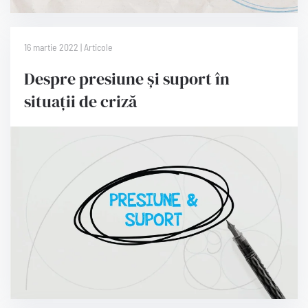
16 martie 2022 | Articole
Despre presiune și suport în
situații de criză