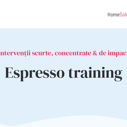
Home
Sol
Intervenții scurte, concentrate & de impac
Espresso training