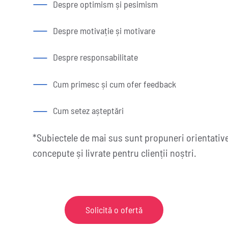
Despre optimism și pesimism
Despre motivație și motivare
Despre responsabilitate
Cum primesc și cum ofer feedback
Cum setez așteptări
*Subiectele de mai sus sunt propuneri orientative
concepute și livrate pentru clienții noștri.
Solicită o ofertă