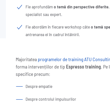
Fie aprofundăm
o temă din perspective diferite
specialist sau expert.
Fie abordăm în fiecare workshop câte
o temă spe
antrenarea ei în cadrul întâlnirii.
Majoritatea
programelor de training ATU Consulti
forma intervențiilor de tip
Espresso training
. Pe
specifice precum:
Despre empatie
Despre controlul impulsurilor