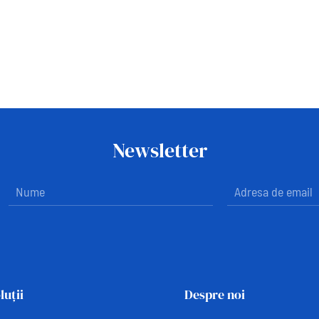
Newsletter
luții
Despre noi