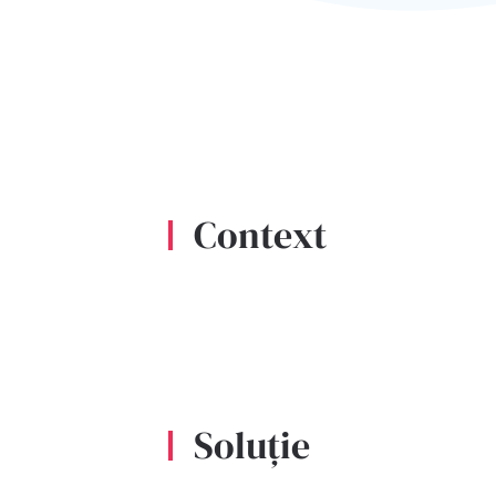
Context
Soluție