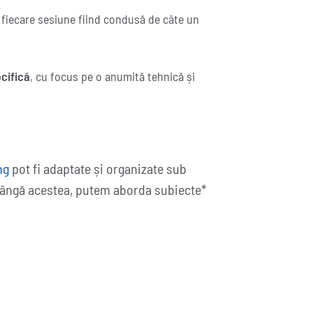
, fiecare sesiune fiind condusă de câte un
cifică
, cu focus pe o anumită tehnică și
ng
pot fi adaptate și organizate sub
 lângă acestea, putem aborda subiecte*