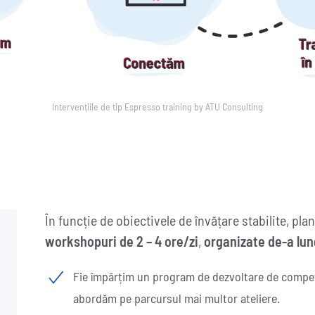
Intervențiile de tip Espresso training by ATU Consulting
În funcție de obiectivele de învățare stabilite, pla
workshopuri de 2 – 4 ore/zi
,
organizate de-a lu
Fie împărțim un program de dezvoltare de compe
abordăm pe parcursul mai multor ateliere.