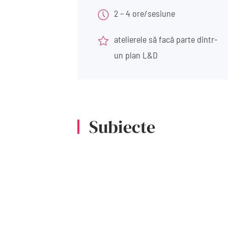
2 – 4 ore/sesiune
atelierele să facă parte dintr-
un plan L&D
Subiecte