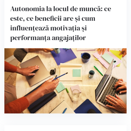
Autonomia la locul de muncă: ce
este, ce beneficii are și cum
influențează motivația și
performanța angajaților