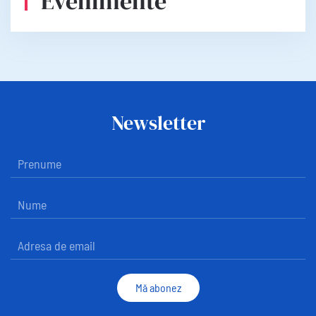
Evenimente
Newsletter
Mă abonez