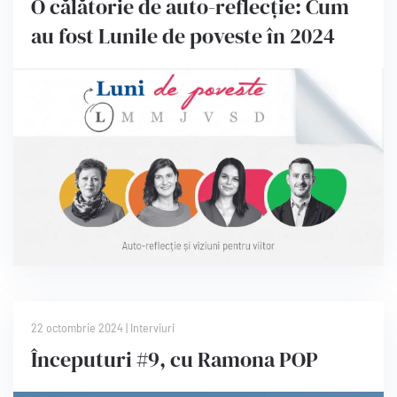
O călătorie de auto-reflecție: Cum
au fost Lunile de poveste în 2024
22 octombrie 2024
|
Interviuri
Începuturi #9, cu Ramona POP