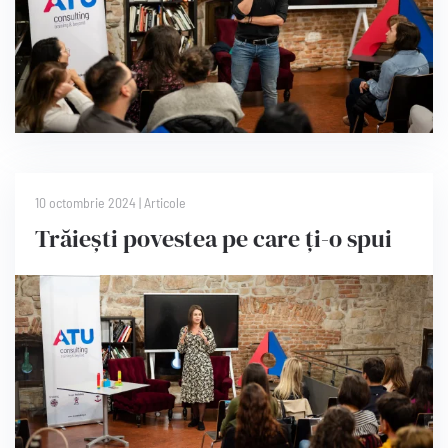
10 octombrie 2024
|
Articole
Trăiești povestea pe care ți-o spui