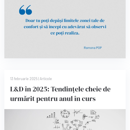
13 februarie 2025
|
Articole
L&D în 2025: Tendințele cheie de
urmărit pentru anul în curs