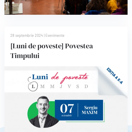
28 septembrie 2024
|
Evenimente
[Luni de poveste] Povestea
Timpului