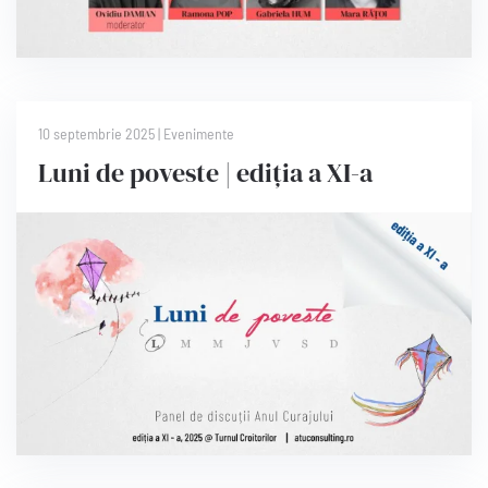
10 septembrie 2025
|
Evenimente
Luni de poveste | ediția a XI-a