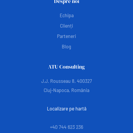
Despre noi
Echipa
Clienți
Parteneri
Blog
ATU Consulting
J.J. Rousseau 8, 400327
Cluj-Napoca, România
Localizare pe hartă
+40 744 623 236