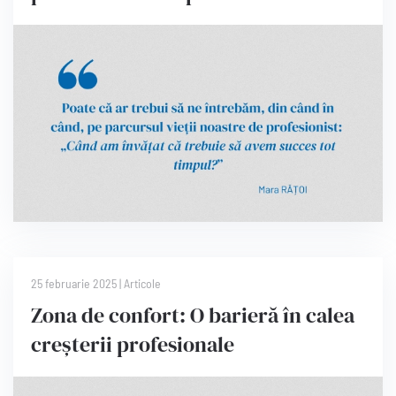
25 februarie 2025
|
Articole
Zona de confort: O barieră în calea
creșterii profesionale