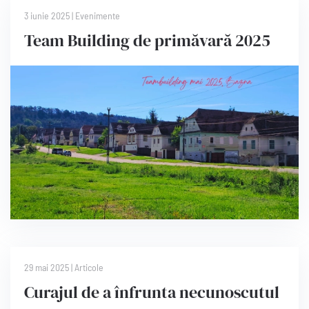
3 iunie 2025
|
Evenimente
Team Building de primăvară 2025
29 mai 2025
|
Articole
Curajul de a înfrunta necunoscutul