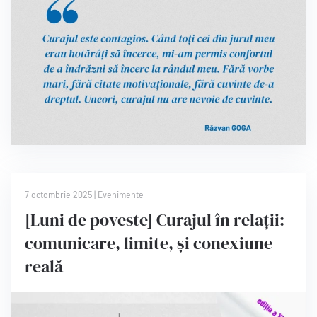
7 octombrie 2025
|
Evenimente
[Luni de poveste] Curajul în relații:
comunicare, limite, și conexiune
reală