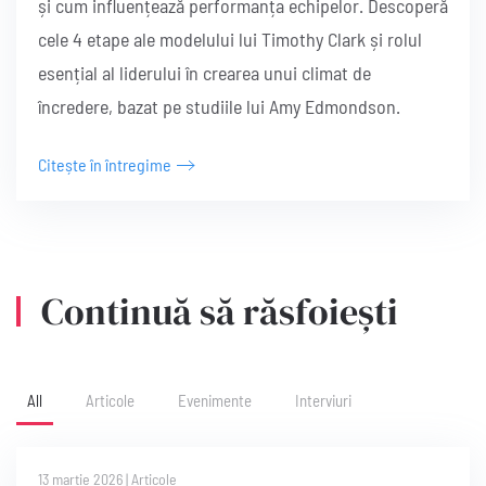
și cum influențează performanța echipelor. Descoperă
cele 4 etape ale modelului lui Timothy Clark și rolul
esențial al liderului în crearea unui climat de
încredere, bazat pe studiile lui Amy Edmondson.
Citește în întregime
Continuă să răsfoiești
All
Articole
Evenimente
Interviuri
13 martie 2026
|
Articole