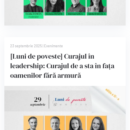
23 septembrie 2025
|
Evenimente
[Luni de poveste] Curajul în
leadership: Curajul de a sta în fața
oamenilor fără armură