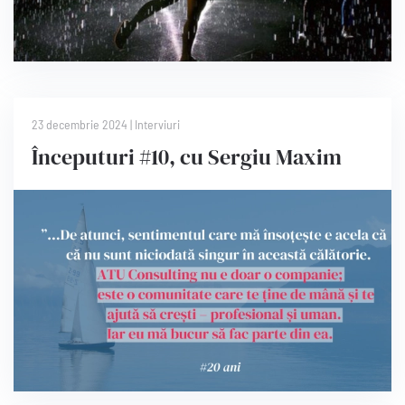
23 decembrie 2024
|
Interviuri
Începuturi #10, cu Sergiu Maxim