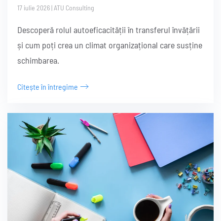
17 iulie 2026
|
ATU Consulting
Descoperă rolul autoeficacității în transferul învățării
și cum poți crea un climat organizațional care susține
schimbarea.
Citește în întregime