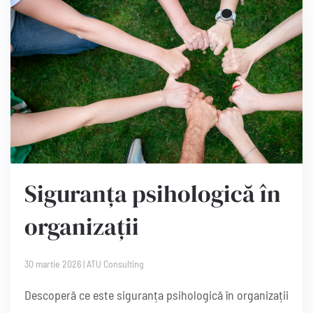
Siguranța psihologică în
organizații
30 martie 2026
|
ATU Consulting
Descoperă ce este siguranța psihologică în organizații