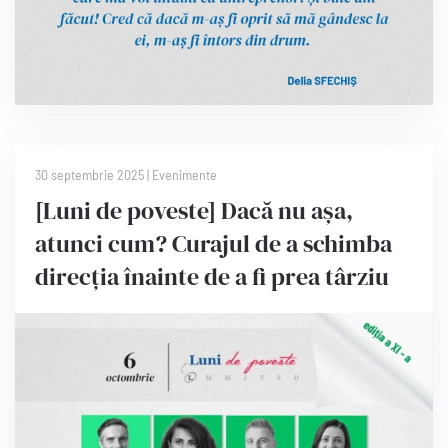
30 septembrie 2025
|
Evenimente
[Luni de poveste] Dacă nu așa,
atunci cum? Curajul de a schimba
direcția înainte de a fi prea târziu