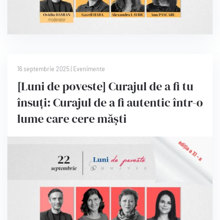
16 septembrie 2025
|
Evenimente
[Luni de poveste] Curajul de a fi tu
însuți: Curajul de a fi autentic într-o
lume care cere măști