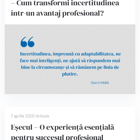
– Cum transformi incertitudinea
într-un avantaj profesional?
7 aprilie 2025
|
Articole
Eșecul – O experiență esențială
pentru succesul profesional