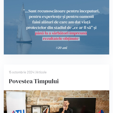
15 octombrie 2024
|
Articole
Povestea Timpului