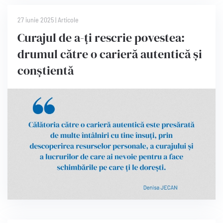
27 iunie 2025
|
Articole
Curajul de a-ți rescrie povestea:
drumul către o carieră autentică și
conștientă