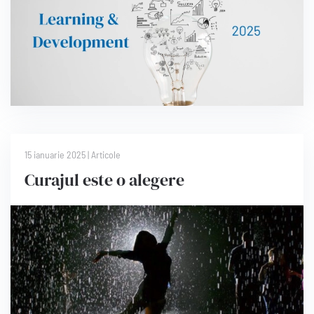
15 ianuarie 2025
|
Articole
Curajul este o alegere