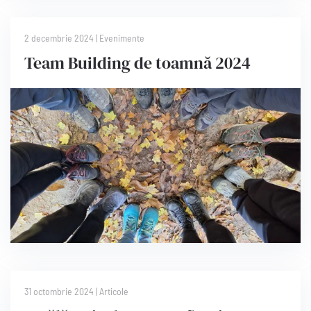
2 decembrie 2024
|
Evenimente
Team Building de toamnă 2024
31 octombrie 2024
|
Articole