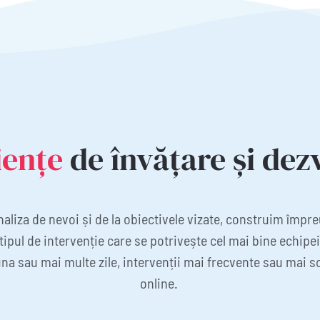
iențe
de învățare și dez
naliza de nevoi și de la obiectivele vizate, construim împr
tipul de intervenție care se potrivește cel mai bine echipei 
 una sau mai multe zile, intervenții mai frecvente sau mai sc
online.