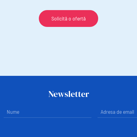
Solicită o ofertă
Newsletter