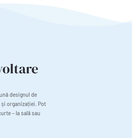
voltare
eună designul de
și organizației. Pot
urte – la sală sau