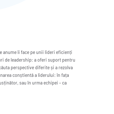
 anume îi face pe unii lideri eficienți
ri de leadership: a oferi suport pentru
căuta perspective diferite și a rezolva
area conștientă a liderului: în fața
usținător, sau în urma echipei – ca