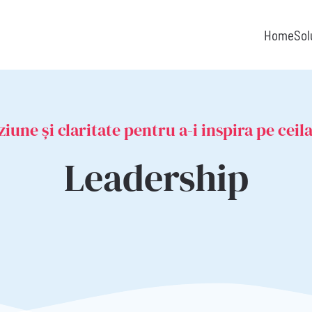
Home
Sol
ziune și claritate pentru a-i inspira pe ceila
Leadership