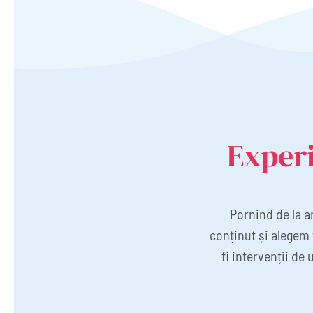
Exper
Pornind de la a
conținut și alegem 
fi intervenții de