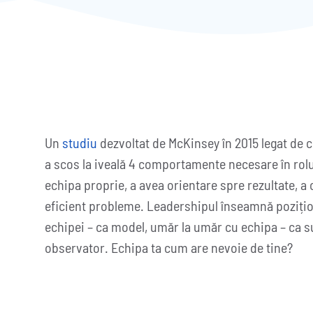
Un
studiu
dezvoltat de McKinsey în 2015 legat de ce
a scos la iveală 4 comportamente necesare în rolu
echipa proprie, a avea orientare spre rezultate, a 
eficient probleme. Leadershipul înseamnă pozițion
echipei – ca model, umăr la umăr cu echipa – ca s
observator. Echipa ta cum are nevoie de tine?