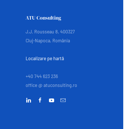
ATU Consulting
J.J. Rousseau 8, 400327
Cluj-Napoca, România
Localizare pe hartă
+40 744 623 236
office @ atuconsulting.ro