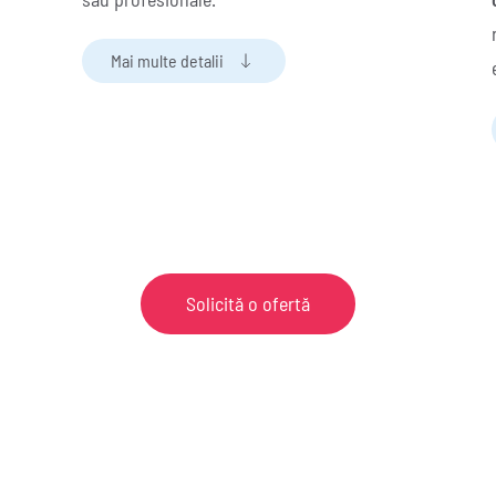
Mai multe detalii
Solicită o ofertă