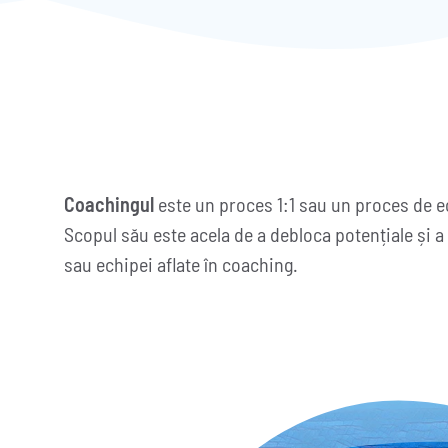
Coachingul
este un proces 1:1 sau un proces de ech
Scopul său este acela de a debloca potențiale și 
sau echipei aflate în coaching.