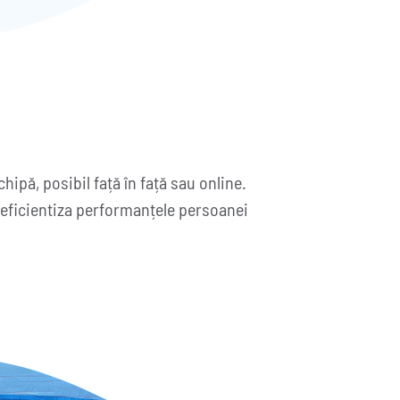
ipă, posibil față în față sau online.
a eficientiza performanțele persoanei