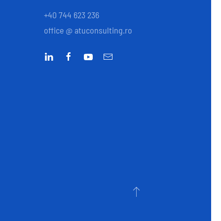
+40 744 623 236
office @ atuconsulting.ro