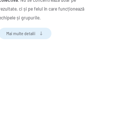
rezultate, ci și pe felul în care funcționează
echipele și grupurile.
Mai multe detalii