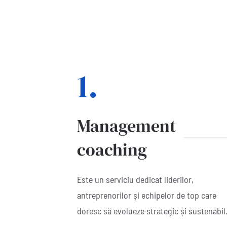
1.
Management
coaching
Este un serviciu dedicat liderilor,
antreprenorilor și echipelor de top care
doresc să evolueze strategic și sustenabil