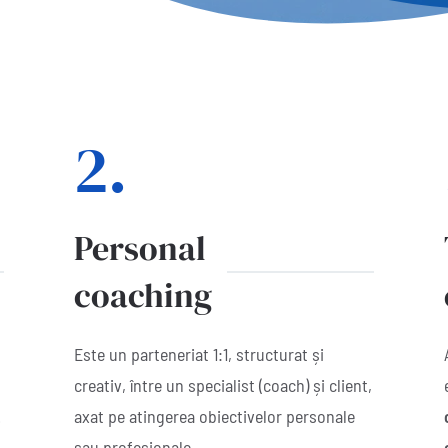
2.
Personal
coaching
Este un parteneriat 1:1, structurat și
creativ, între un specialist (coach) și client,
.
axat pe atingerea obiectivelor personale
sau profesionale.