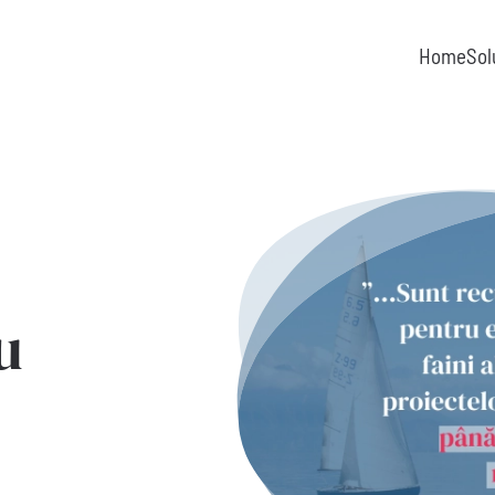
Home
Sol
u