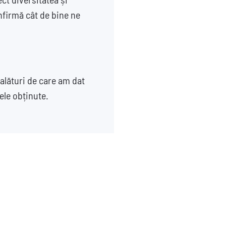
onfirmă cât de bine ne
alături de care am dat
tele obținute.