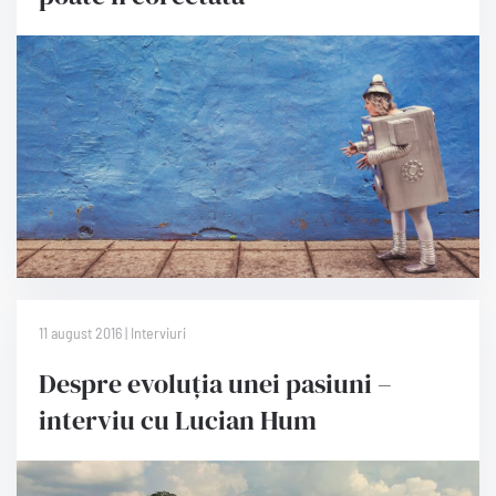
11 august 2016 | Interviuri
Despre evoluția unei pasiuni –
interviu cu Lucian Hum