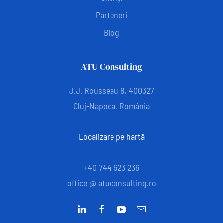
Parteneri
Blog
ATU Consulting
J.J. Rousseau 8, 400327
Cluj-Napoca, România
Localizare pe hartă
+40 744 623 236
office @ atuconsulting.ro