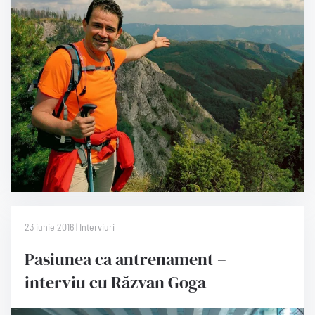
23 iunie 2016 | Interviuri
Pasiunea ca antrenament –
interviu cu Răzvan Goga