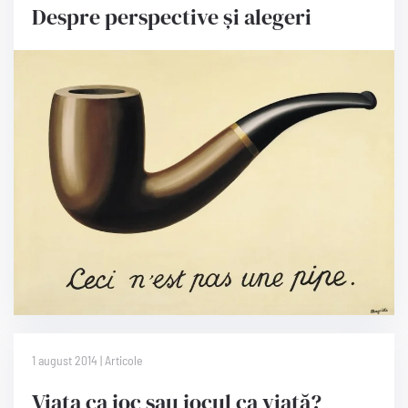
Despre perspective și alegeri
1 august 2014 | Articole
Viața ca joc sau jocul ca viață?