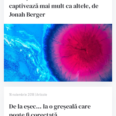
captivează mai mult ca altele, de
Jonah Berger
16 noiembrie 2018 | Articole
De la eșec… la o greșeală care
poate fi corectată