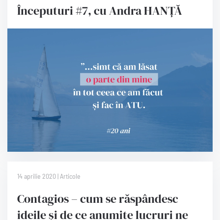
Începuturi #7, cu Andra HANȚĂ
14 aprilie 2020 | Articole
Contagios – cum se răspândesc
ideile și de ce anumite lucruri ne