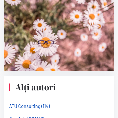
Alți autori
ATU Consulting
(114)