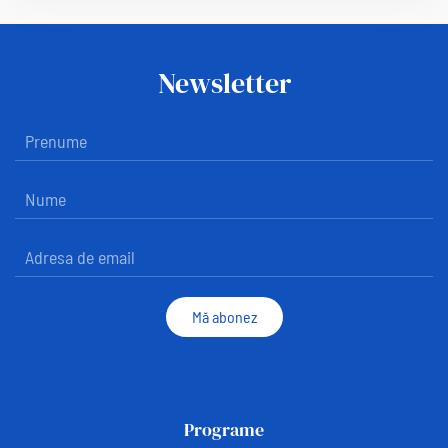
Newsletter
Mă abonez
Programe