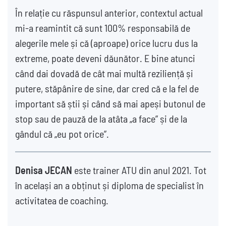
În relație cu răspunsul anterior, contextul actual
mi-a reamintit că sunt 100% responsabilă de
alegerile mele și că (aproape) orice lucru dus la
extreme, poate deveni dăunător. E bine atunci
când dai dovadă de cât mai multă reziliență și
putere, stăpânire de sine, dar cred că e la fel de
important să știi și când să mai apeși butonul de
stop sau de pauză de la atâta „a face” și de la
gândul că „eu pot orice”.
Denisa JECAN
este trainer ATU din anul 2021. Tot
în același an a obținut și diploma de specialist în
activitatea de coaching.