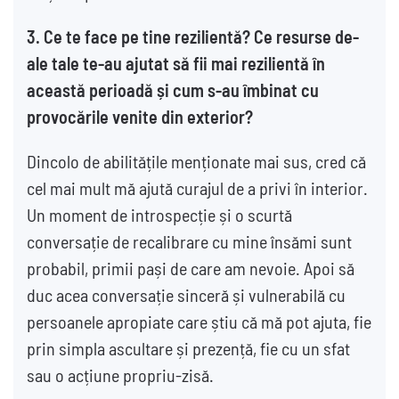
3.
Ce te face pe tine rezilientă? Ce resurse de-
ale tale te-au ajutat să fii mai rezilientă în
această perioadă și cum s-au îmbinat cu
provocările venite din exterior?
Dincolo de abilitățile menționate mai sus, cred că
cel mai mult mă ajută curajul de a privi în interior.
Un moment de introspecție și o scurtă
conversație de recalibrare cu mine însămi sunt
probabil, primii pași de care am nevoie. Apoi să
duc acea conversație sinceră și vulnerabilă cu
persoanele apropiate care știu că mă pot ajuta, fie
prin simpla ascultare și prezență, fie cu un sfat
sau o acțiune propriu-zisă.