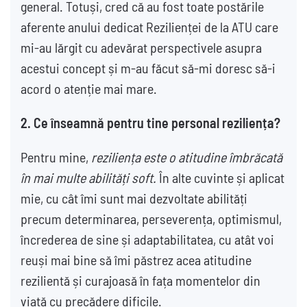
general. Totuși, cred că au fost toate postările
aferente anului dedicat Rezilienței de la ATU care
mi-au lărgit cu adevărat perspectivele asupra
acestui concept și m-au făcut să-mi doresc să-i
acord o atenție mai mare.
2.
Ce înseamnă pentru tine personal reziliența?
Pentru mine,
reziliența este o atitudine îmbrăcată
în mai multe abilități soft.
În alte cuvinte și aplicat
mie, cu cât îmi sunt mai dezvoltate abilități
precum determinarea, perseverența, optimismul,
încrederea de sine și adaptabilitatea, cu atât voi
reuși mai bine să îmi păstrez acea atitudine
rezilientă și curajoasă în fața momentelor din
viață cu precădere dificile.