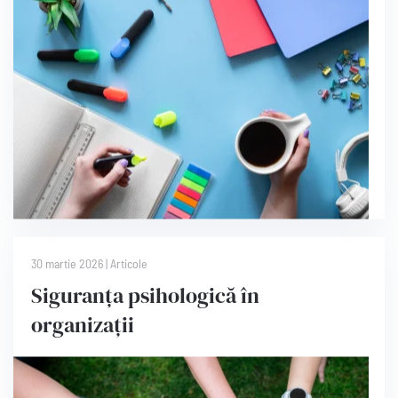
30 martie 2026
|
Articole
Siguranța psihologică în
organizații