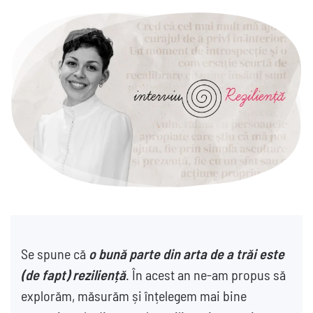
Se spune că
o bună parte din arta de a trăi este
(de fapt) reziliență
. În acest an ne-am propus să
explorăm, măsurăm și înțelegem mai bine