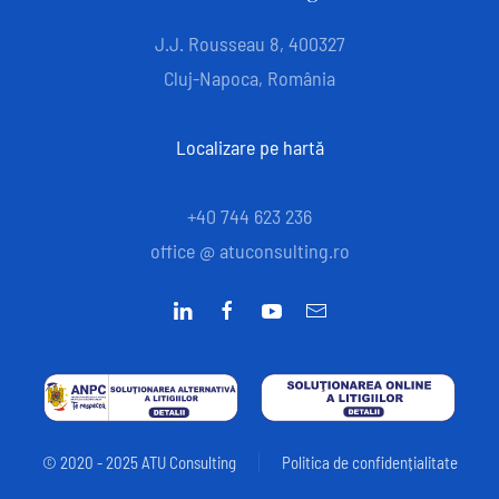
J.J. Rousseau 8, 400327
Cluj-Napoca, România
Localizare pe hartă
+40 744 623 236
office @ atuconsulting.ro
© 2020 - 2025 ATU Consulting
Politica de confidențialitate