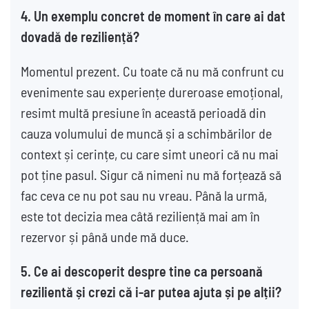
4.
Un exemplu concret de moment în care ai dat
dovadă de reziliență?
Momentul prezent. Cu toate că nu mă confrunt cu
evenimente sau experiențe dureroase emoțional,
resimt multă presiune în această perioadă din
cauza volumului de muncă și a schimbărilor de
context și cerințe, cu care simt uneori că nu mai
pot ține pasul. Sigur că nimeni nu mă forțează să
fac ceva ce nu pot sau nu vreau. Până la urmă,
este tot decizia mea câtă reziliență mai am în
rezervor și până unde mă duce.
5.
Ce ai descoperit despre tine ca persoană
rezilientă și crezi că i-ar putea ajuta și pe alții?