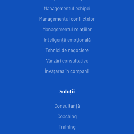
Managementul echipei
Managementul conflictelor
Managementul relațiilor
Inteligență emoțională
Tehnici de negociere
Vânzări consultative
Învățarea în companii
Soluții
Consultanță
Coaching
Training