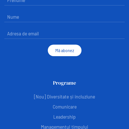
Mă abonez
Programe
[Nou] Diversitate și incluziune
Comunicare
Leadership
Managementul timpului