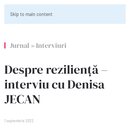
Skip to main content
Jurnal
»
Interviuri
Despre reziliență –
interviu cu Denisa
JECAN
1 septembrie 2022