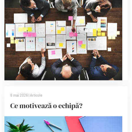
8 mai 2026
|
Articole
Ce motivează o echipă?