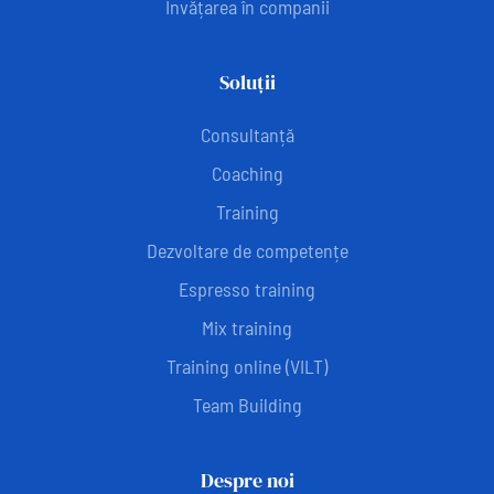
Învățarea în companii
Soluții
Consultanță
Coaching
Training
Dezvoltare de competențe
Espresso training
Mix training
Training online (VILT)
Team Building
Despre noi