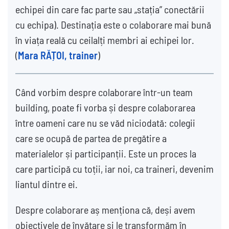
echipei din care fac parte sau „stația” conectării
cu echipa). Destinația este o colaborare mai bună
în viața reală cu ceilalți membri ai echipei lor.
(
Mara RĂȚOI, trainer
)
Când vorbim despre colaborare într-un team
building, poate fi vorba și despre colaborarea
între oameni care nu se văd niciodată: colegii
care se ocupă de partea de pregătire a
materialelor și participanții. Este un proces la
care participă cu toții, iar noi, ca traineri, devenim
liantul dintre ei.
Despre colaborare aș menționa că, deși avem
obiectivele de învățare și le transformăm în