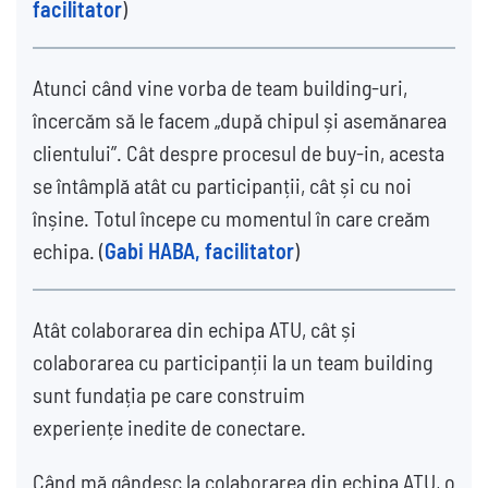
facilitator
)
Atunci când vine vorba de team building-uri,
încercăm să le facem „după chipul și asemănarea
clientului”. Cât despre procesul de buy-in, acesta
se întâmplă atât cu participanții, cât și cu noi
înșine. Totul începe cu momentul în care creăm
echipa. (
Gabi HABA, facilitator
)
Atât colaborarea din echipa ATU, cât și
colaborarea cu participanții la un team building
sunt fundația pe care construim
experiențe inedite de conectare.
Când mă gândesc la colaborarea din echipa ATU, o