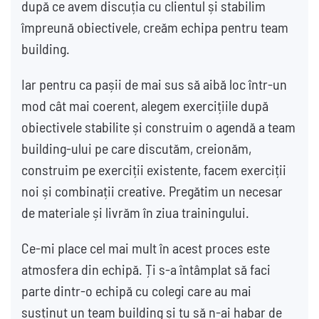
după ce avem discuția cu clientul și stabilim
împreună obiectivele, creăm echipa pentru team
building.
Iar pentru ca pașii de mai sus să aibă loc într-un
mod cât mai coerent, alegem exercițiile după
obiectivele stabilite și construim o agendă a team
building-ului pe care discutăm, creionăm,
construim pe exerciții existente, facem exerciții
noi și combinații creative. Pregătim un necesar
de materiale și livrăm în ziua trainingului.
Ce-mi place cel mai mult în acest proces este
atmosfera din echipă. Ți s-a întâmplat să faci
parte dintr-o echipă cu colegi care au mai
susținut un team building și tu să n-ai habar de