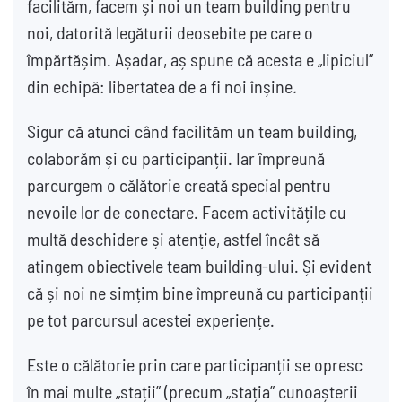
facilităm, facem și noi un team building pentru
noi, datorită legăturii deosebite pe care o
împărtășim. Așadar, aș spune că acesta e „lipiciul”
din echipă: libertatea de a fi noi înșine
.
Sigur că atunci când facilităm un team building,
colaborăm și cu participanții. Iar împreună
parcurgem o călătorie creată special pentru
nevoile lor de conectare. Facem activitățile cu
multă deschidere și atenție, astfel încât să
atingem obiectivele team building-ului. Și evident
că și noi ne simțim bine împreună cu participanții
pe tot parcursul acestei experiențe.
Este o călătorie prin care participanții se opresc
în mai multe „stații” (precum „stația” cunoașterii