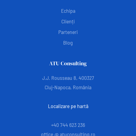
Echipa
Clienți
Parteneri
Blog
ATU Consulting
J.J. Rousseau 8, 400327
Cluj-Napoca, România
Localizare pe hartă
+40 744 623 236
office @ atuconsulting.ro