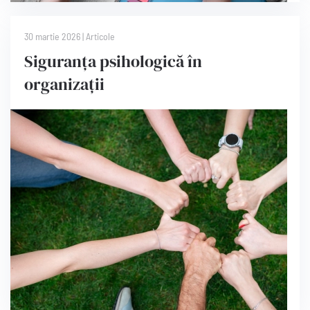
30 martie 2026
|
Articole
Siguranța psihologică în
organizații