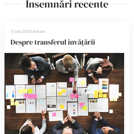
Însemnări recente
17 iulie 2026
|
Articole
Despre transferul învățării