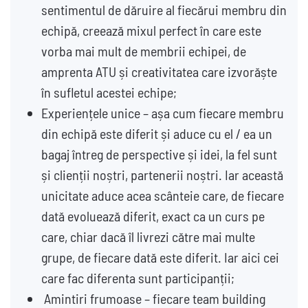
sentimentul de dăruire al fiecărui membru din
echipă, creează mixul perfect în care este
vorba mai mult de membrii echipei, de
amprenta ATU și creativitatea care izvorăște
în sufletul acestei echipe;
Experiențele unice – așa cum fiecare membru
din echipă este diferit și aduce cu el / ea un
bagaj întreg de perspective și idei, la fel sunt
și clienții noștri, partenerii noștri. Iar această
unicitate aduce acea scânteie care, de fiecare
dată evoluează diferit, exact ca un curs pe
care, chiar dacă îl livrezi către mai multe
grupe, de fiecare dată este diferit. Iar aici cei
care fac diferenta sunt participanții;
Amintiri frumoase – fiecare team building