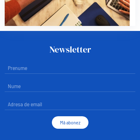
Newsletter
Mă abonez