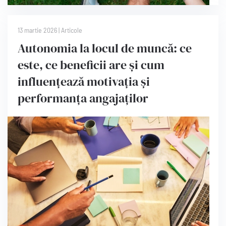
13 martie 2026
|
Articole
Autonomia la locul de muncă: ce
este, ce beneficii are și cum
influențează motivația și
performanța angajaților