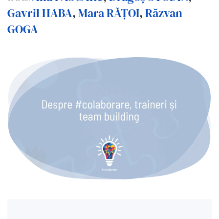
Gavril HABA
,
Mara RĂȚOI
,
Răzvan
GOGA