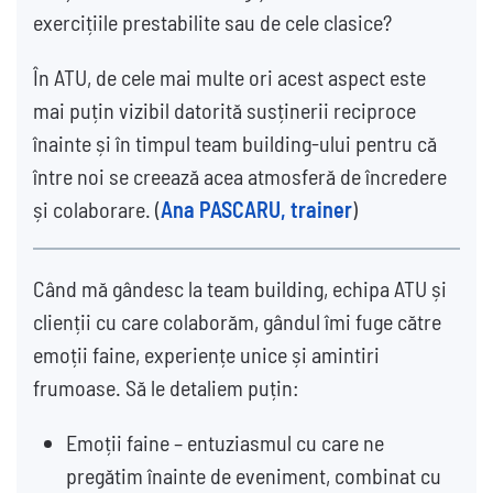
exercițiile prestabilite sau de cele clasice?
În ATU, de cele mai multe ori acest aspect este
mai puțin vizibil datorită susținerii reciproce
înainte și în timpul team building-ului pentru că
între noi se creează acea atmosferă de încredere
și colaborare. (
Ana PASCARU, trainer
)
Când mă gândesc la team building, echipa ATU și
clienții cu care colaborăm, gândul îmi fuge către
emoții faine, experiențe unice și amintiri
frumoase. Să le detaliem puțin:
Emoții faine – entuziasmul cu care ne
pregătim înainte de eveniment, combinat cu