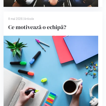
8 mai 2026
|
Articole
Ce motivează o echipă?