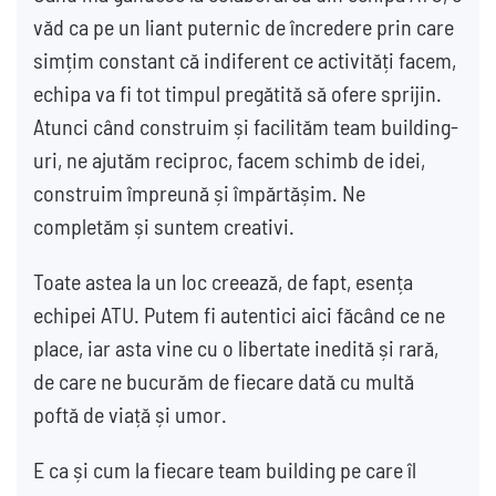
văd ca pe un liant puternic de încredere prin care
simțim constant că indiferent ce activități facem,
echipa va fi tot timpul pregătită să ofere sprijin.
Atunci când construim și facilităm team building-
uri, ne ajutăm reciproc, facem schimb de idei,
construim împreună și împărtășim. Ne
completăm și suntem creativi.
Toate astea la un loc creează, de fapt, esența
echipei ATU. Putem fi autentici aici făcând ce ne
place, iar asta vine cu o libertate inedită și rară,
de care ne bucurăm de fiecare dată cu multă
poftă de viață și umor.
E ca și cum la fiecare team building pe care îl