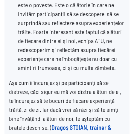
este o poveste. Este o călătorie în care ne
invităm participanții să se descopere, să se
surprindă sau reflecteze asupra experiențelor
trăite. Foarte interesant este faptul că alături
de fiecare dintre ei și noi, echipa ATU, ne
redescoperim și reflectăm asupra fiecărei
experiențe care ne îmbogățește nu doar cu
amintiri frumoase, ci și cu multe zâmbete.
Așa cum îi încurajez și pe participanți să se
distreze, căci sigur eu mă voi distra alături de ei,
te încurajez să te bucuri de fiecare experiență
trăită, zi de zi. Iar dacă vrei să râzi și să te simți
bine învățând, alături de noi, te așteptăm cu
brațele deschise. (
Dragoș STOIAN, trainer &