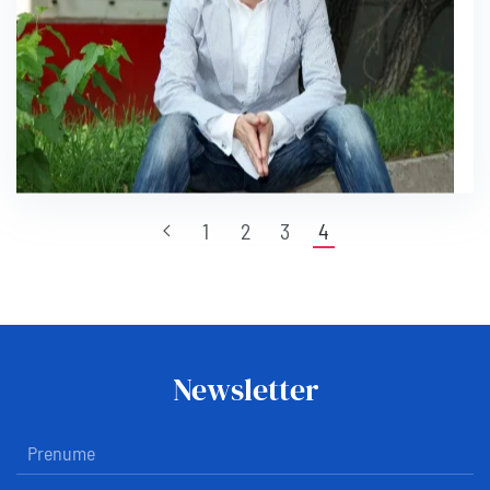
1
2
3
4
Newsletter