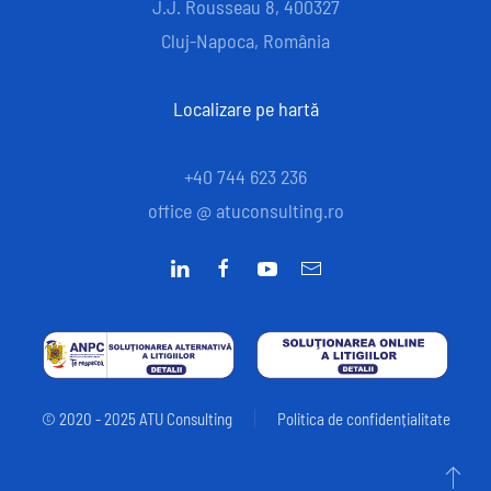
J.J. Rousseau 8, 400327
Cluj-Napoca, România
Localizare pe hartă
+40 744 623 236
office @ atuconsulting.ro
© 2020 - 2025 ATU Consulting
Politica de confidențialitate