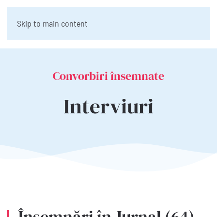
Skip to main content
Convorbiri însemnate
Interviuri
Însemnări în Jurnal (64)