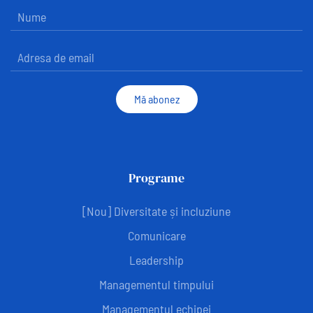
Mă abonez
Programe
[Nou] Diversitate și incluziune
Comunicare
Leadership
Managementul timpului
Managementul echipei