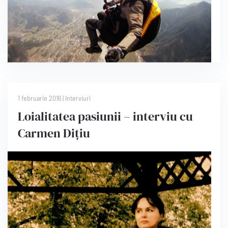
1 februarie 2016 | Interviuri
Loialitatea pasiunii – interviu cu
Carmen Dițiu