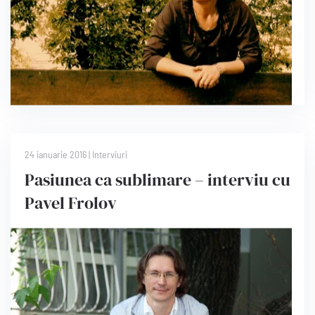
24 ianuarie 2016 | Interviuri
Pasiunea ca sublimare – interviu cu
Pavel Frolov