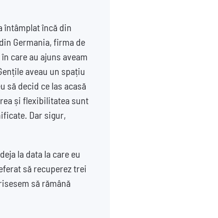
a întâmplat încă din
 din Germania, firma de
ea în care au ajuns aveam
Gențile aveau un spațiu
eu să decid ce las acasă
rea și flexibilitatea sunt
ificate. Dar sigur,
deja la data la care eu
eferat să recuperez trei
 scrisesem să rămână