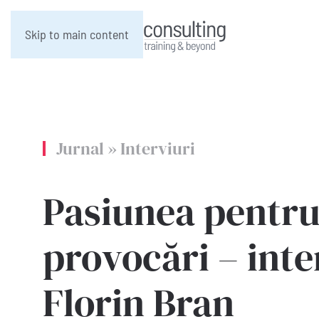
Skip to main content
Jurnal
»
Interviuri
Pasiunea pentr
provocări – inte
Florin Bran