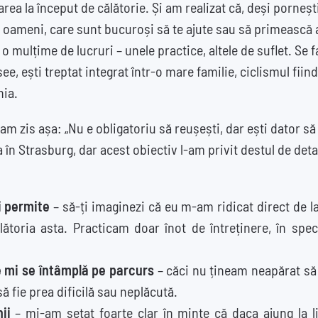
rea la început de călătorie. Și am realizat că, deși porneșt
 oameni, care sunt bucuroși să te ajute sau să primească a
o mulțime de lucruri – unele practice, altele de suflet. Se 
e, ești treptat integrat într-o mare familie, ciclismul fii
nia.
 zis așa: „Nu e obligatoriu să reușești, dar ești dator să î
 în Strasburg, dar acest obiectiv l-am privit destul de detaș
 permite
– să-ți imaginezi că eu m-am ridicat direct de l
lătoria asta. Practicam doar înot de întreținere, în spe
 mi se întâmplă pe parcurs
– căci nu țineam neapărat să 
ă fie prea dificilă sau neplăcută.
ii
– mi-am setat foarte clar în minte că daca ajung la l