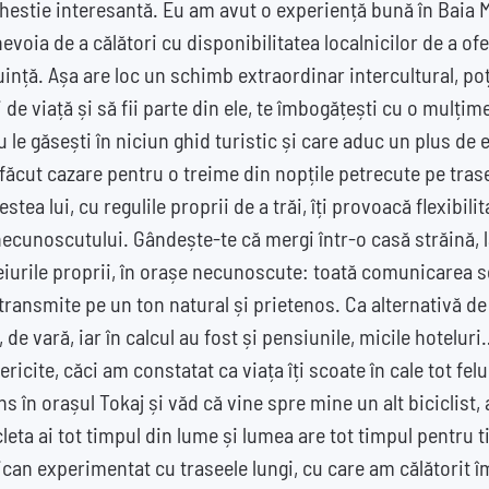
chestie interesantă. Eu am avut o experiență bună în Baia 
evoia de a călători cu disponibilitatea localnicilor de a ofer
uință. Așa are loc un schimb extraordinar intercultural, po
i de viață și să fii parte din ele, te îmbogățești cu o mulțim
nu le găsești în niciun ghid turistic și care aduc un plus de
făcut cazare pentru o treime din nopțile petrecute pe tras
stea lui, cu regulile proprii de a trăi, îți provoacă flexibilit
necunoscutului. Gândește-te că mergi într-o casă străină, la
eiurile proprii, în orașe necunoscute: toată comunicarea se
 transmite pe un ton natural și prietenos. Ca alternativă de
 de vară, iar în calcul au fost și pensiunile, micile hotelur
ericite, căci am constatat ca viața îți scoate în cale tot fel
s în orașul Tokaj și văd că vine spre mine un alt biciclist,
icleta ai tot timpul din lume și lumea are tot timpul pentru 
can experimentat cu traseele lungi, cu care am călătorit î