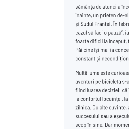
sămânța de atunci a înc
înainte, un prieten de-a
și Sudul Franței. În feb
cazul să faci o pauză”, 
foarte dificil la început
Păi cine își mai ia conc
constant și necondiționa
Multă lume este curioasă
aventuri pe bicicletă s-a
fiind luarea deciziei: c
la confortul locuinței, l
zilnică. Cu alte cuvinte
succesului sau a eșecul
scop în sine. Dar mome