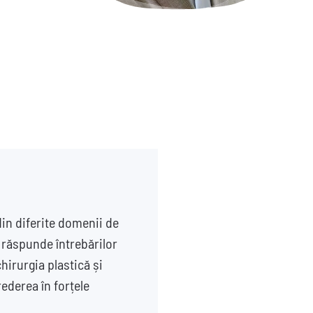
in diferite domenii de
e răspunde întrebărilor
hirurgia plastică și
rederea în forțele