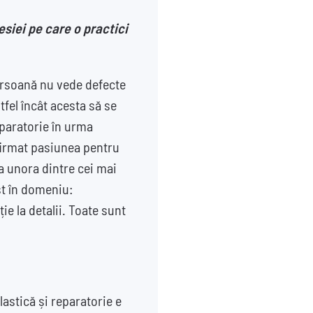
esiei pe care o practici
ersoană nu vede defecte
tfel încât acesta să se
eparatorie în urma
firmat pasiunea pentru
ea unora dintre cei mai
st în domeniu:
ie la detalii. Toate sunt
lastică și reparatorie e