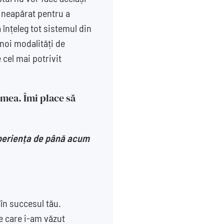
nu neapărat pentru a
 înțeleg tot sistemul din
 noi modalități de
 cel mai potrivit
 mea. Îmi place să
experiența de până acum
în succesul tău.
pe care i-am văzut