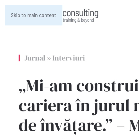
Skip to main content
Jurnal
»
Interviuri
„Mi-am construi
cariera în jurul 
de învățare.” – 