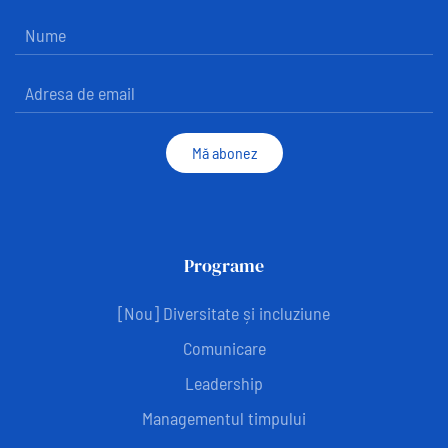
Mă abonez
Programe
[Nou] Diversitate și incluziune
Comunicare
Leadership
Managementul timpului