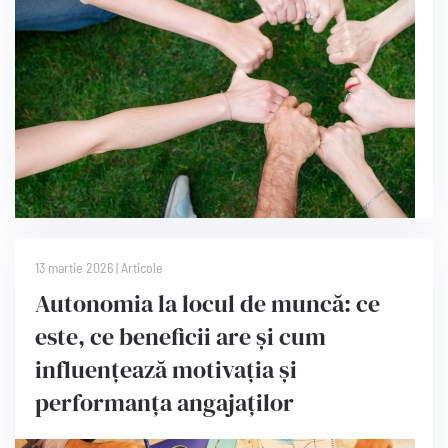
13 martie 2026
|
Articole
Autonomia la locul de muncă: ce
este, ce beneficii are și cum
influențează motivația și
performanța angajaților