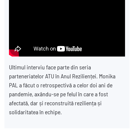
Ultimul interviu face parte din seria
parteneriatelor ATU în Anul Rezilienței. Monika
PAL a făcut o retrospectivă a celor doi ani de
pandemie, axându-se pe felul în care a fost
afectată, dar și reconstruită reziliența și
solidaritatea în echipe.