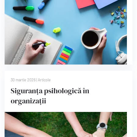
30 martie 2026
|
Articole
Siguranța psihologică în
organizații