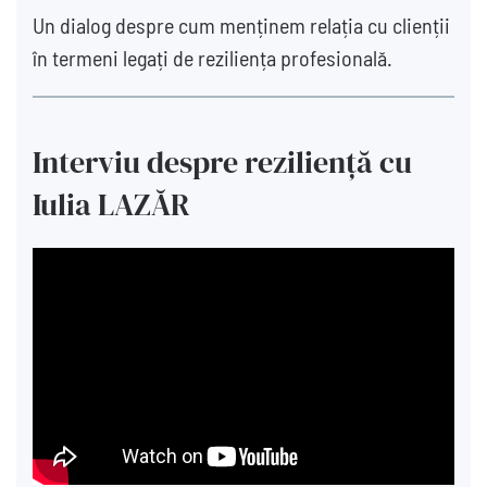
Un dialog despre cum menținem relația cu clienții
în termeni legați de reziliența profesională.
Interviu despre reziliență cu
Iulia LAZĂR