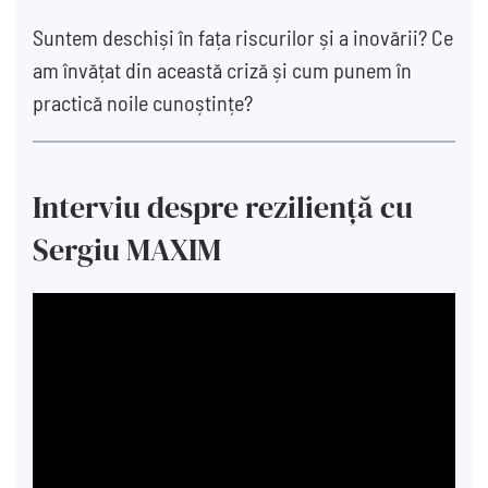
Suntem deschiși în fața riscurilor și a inovării? Ce
am învățat din această criză și cum punem în
practică noile cunoștințe?
Interviu despre reziliență cu
Sergiu MAXIM