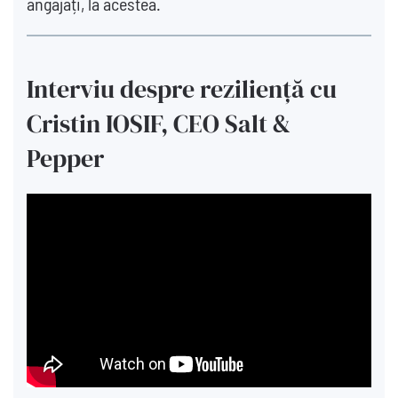
angajați, la acestea.
Interviu despre reziliență cu
Cristin IOSIF, CEO Salt &
Pepper