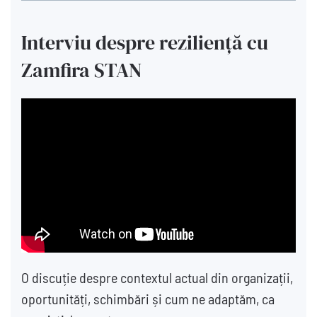
Interviu despre reziliență cu
Zamfira STAN
O discuție despre contextul actual din organizații,
oportunități, schimbări și cum ne adaptăm, ca