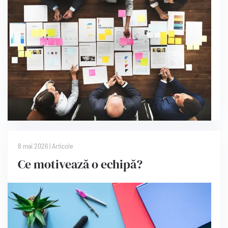
8 mai 2026
|
Articole
Ce motivează o echipă?