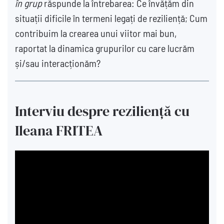
în grup
răspunde la întrebarea: Ce învățăm din
situații dificile în termeni legați de reziliență; Cum
contribuim la crearea unui viitor mai bun,
raportat la dinamica grupurilor cu care lucrăm
și/sau interacționăm?
Interviu despre reziliență cu
Ileana FRITEA