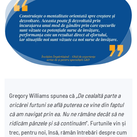
Gregory Williams spunea că
„De cealaltă parte a
oricărei furtuni se află puterea ce vine din faptul
că am navigat prin ea. Nu ne rămâne decât să ne
ridicăm pânzele și să continuăm
”. Furtunile vin și
trec, pentru noi, însă, rămân întrebări despre cum