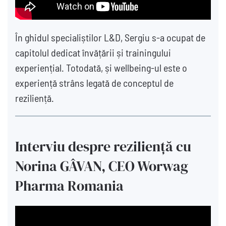
În ghidul specialiștilor L&D, Sergiu s-a ocupat de
capitolul dedicat învățării și trainingului
experiențial. Totodată, și wellbeing-ul este o
experiență strâns legată de conceptul de
reziliență.
Interviu despre reziliență cu
Norina GÂVAN, CEO Worwag
Pharma Romania