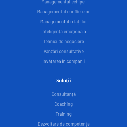
Managementul echipei
Managementul conflictelor
Managementul relațiilor
Inteligență emoțională
Tehnici de negociere
Vânzări consultative
Învățarea în companii
Soluții
Consultanță
Coaching
Training
Dezvoltare de competențe