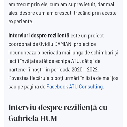
am trecut prin ele, cum am supraviețuit, dar mai
ales, despre cum am crescut, trecând prin aceste
experiențe.
Interviuri despre reziliență
este un proiect
coordonat de Ovidiu DAMIAN, proiect ce
încununează o perioadă mai lungă de schimbări și
lecții învățate atât de echipa ATU, cât și de
partenerii noștri în perioada 2020 – 2022.
Povestea fiecăruia o poți urmări în lista de mai jos
sau pe pagina de
Facebook ATU Consulting
.
Interviu despre reziliență cu
Gabriela HUM