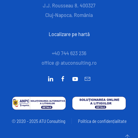
J.J. Rousseau 8, 400327
Cluj-Napoca, România
Localizare pe hartă
+40 744 623 236
office @ atuconsulting.ro
© 2020 - 2025 ATU Consulting
Politica de confidențialitate