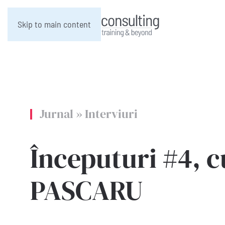
Skip to main content
Jurnal
»
Interviuri
Începuturi #4, 
PASCARU