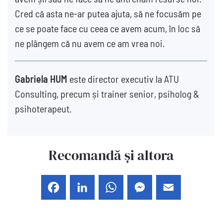
Cred că asta ne-ar putea ajuta, să ne focusăm pe
ce se poate face cu ceea ce avem acum, în loc să
ne plângem că nu avem ce am vrea noi.
Gabriela HUM
este director executiv la ATU
Consulting, precum și trainer senior, psiholog &
psihoterapeut.
Recomandă și altora
Facebook
LinkedIn
WhatsApp
Messenger
Email