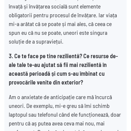
învață și învățarea socială sunt elemente
obligatorii pentru procesul de învățare. Iar viața
mi-a arătat că se poate și mai ales, că ceea ce
spun eu că nu se poate, uneori este singura
soluție de a supraviețui.
3.
Ce te face pe tine rezilientă? Ce resurse de-
ale tale te-au ajutat să fii mai rezilientă în
această perioadă și cum s-au îmbinat cu
provocările venite din exterior?
Am o anxietate de anticipație care mă încurcă
uneori. De exemplu, mi-e greu să îmi schimb
laptopul sau telefonul când ele funcționează, doar
pentru că aș putea avea ceva mai nou, mai