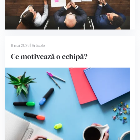
8 mai 2026
|
Articole
Ce motivează o echipă?