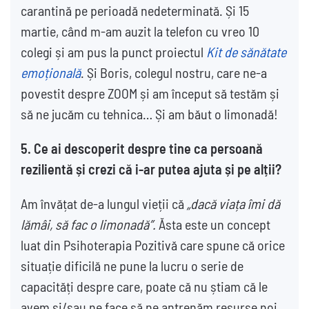
carantină pe perioadă nedeterminată. Și 15
martie, când m-am auzit la telefon cu vreo 10
colegi și am pus la punct proiectul
Kit de sănătate
emoțională
. Și Boris, colegul nostru, care ne-a
povestit despre ZOOM și am început să testăm și
să ne jucăm cu tehnica… Și am băut o limonadă!
5.
Ce ai descoperit despre tine ca persoană
rezilientă și crezi că i-ar putea ajuta și pe alții?
Am învățat de-a lungul vieții că
„dacă viața îmi dă
lămâi, să fac o limonadă”.
Ăsta este un concept
luat din Psihoterapia Pozitivă care spune că orice
situație dificilă ne pune la lucru o serie de
capacități despre care, poate că nu știam că le
avem și/sau ne face să ne antrenăm resurse noi.