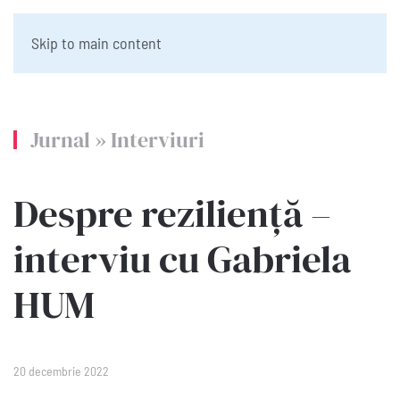
Skip to main content
Jurnal
»
Interviuri
Despre reziliență –
interviu cu Gabriela
HUM
20 decembrie 2022