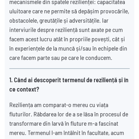
mecanismele din spatele rezilienței: capacitatea
uluitoare care ne permite să depășim provocările,
obstacolele, greutățile și adversitățile. Iar
interviurile despre reziliență sunt axate pe cum
facem acest lucru atât în propriile povești, cât și
în experiențele de la muncă și/sau în echipele din
care facem parte sau pe care le conducem.
1. Când ai descoperit termenul de reziliență și în
ce context?
Reziliența am comparat-o mereu cu viața
fluturilor. Răbdarea lor de a se lăsa în procesul de
transformare din larvă în fluture m-a fascinat
mereu. Termenul l-am întâlnit în facultate, acum