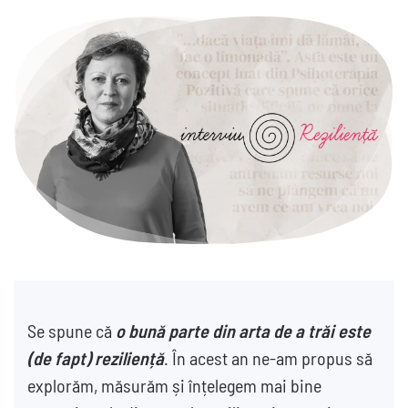
Se spune că
o bună parte din arta de a trăi este
(de fapt) reziliență
. În acest an ne-am propus să
explorăm, măsurăm și înțelegem mai bine