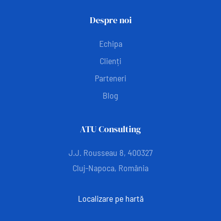
Despre noi
Echipa
Clienți
Parteneri
Blog
ATU Consulting
J.J. Rousseau 8, 400327
Cluj-Napoca, România
Localizare pe hartă