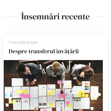
Însemnări recente
17 iulie 2026
|
Articole
Despre transferul învățării