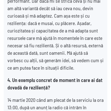
performant. Dar dacă mi se strică ceva și nu mai
am altă variantă decât să iau ceva nou, devin
curioasă și mă adaptez. Cam așa este și cu
reziliența: dacă e musai, cu plăcere. Așadar,
curiozitatea și capacitatea de a mă adapta sunt
resursele care mă ajută în momentele în care este
necesar să fiu rezilientă. Și o altă resursă, externă
de această dată, sunt oamenii. Mă ajută să
vorbesc cu alții, să generăm idei, să vedem cum și
ce am putea face în situații dificile.
4.
Un exemplu concret de moment în care ai dat
dovadă de reziliență?
14 martie 2020 când am plecat de la serviciu la ora
13:00, după un anunț la radio că intrăm în