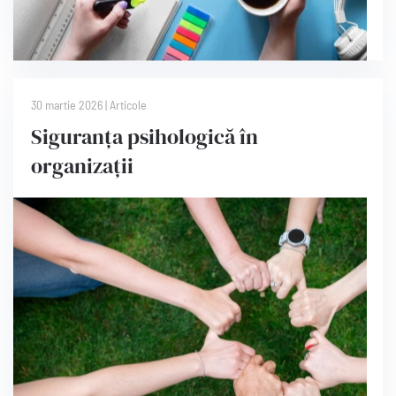
30 martie 2026
|
Articole
Siguranța psihologică în
organizații