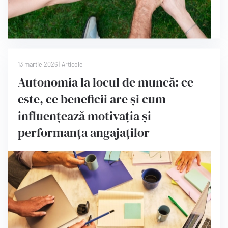
13 martie 2026
|
Articole
Autonomia la locul de muncă: ce
este, ce beneficii are și cum
influențează motivația și
performanța angajaților